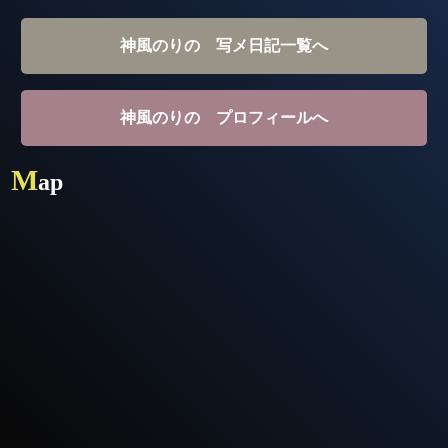
神風のりの 写メ日記一覧へ
神風のりの プロフィールへ
M
ap
TOP
SYSTEM
CAST
STORY
DIARY
RECRUIT
STORE
CORAM