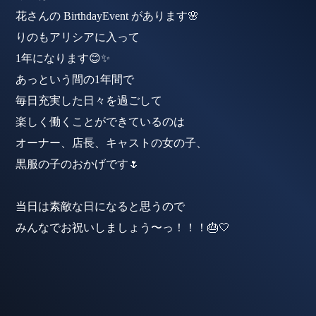
花さんの BirthdayEvent があります🌸
りのもアリシアに入って
1年になります😊✨
あっという間の1年間で
毎日充実した日々を過ごして
楽しく働くことができているのは
オーナー、店長、キャストの女の子、
黒服の子のおかげです🌷
当日は素敵な日になると思うので
みんなでお祝いしましょう〜っ！！！🎂🤍