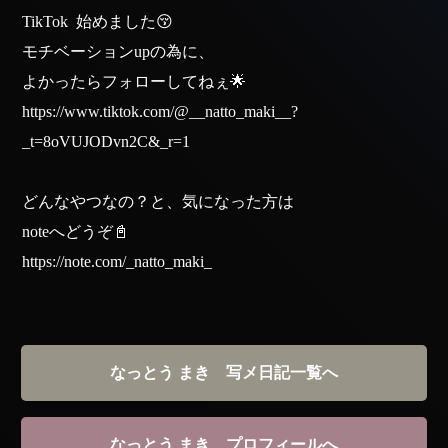
TikTok 始めました😚
モチベーションupの為に、
よかったらフォローしてねぇ🌟
https://www.tiktok.com/@__natto_maki__?
_t=8oVUJODvn2C&_r=1
どんなやつなの？と、気になった方は
noteへどうぞ📓
https://note.com/_natto_maki_
なっとう まき 写メ日記一覧へ
なっとう まき プロフィールへ