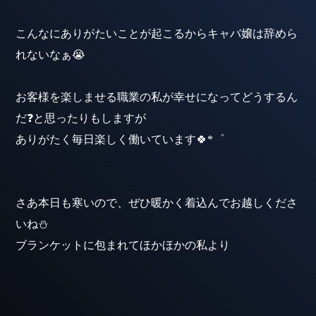
こんなにありがたいことが起こるからキャバ嬢は辞めら
れないなぁ😭
お客様を楽しませる職業の私が幸せになってどうするん
だ❓と思ったりもしますが
ありがたく毎日楽しく働いています🍀*゜
さあ本日も寒いので、ぜひ暖かく着込んでお越しくださ
いね⛄️
ブランケットに包まれてほかほかの私より