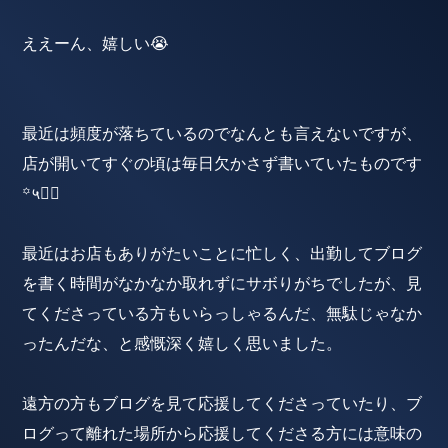
ええーん、嬉しい😭
最近は頻度が落ちているのでなんとも言えないですが、
店が開いてすぐの頃は毎日欠かさず書いていたものです
꙳५✍🏻
最近はお店もありがたいことに忙しく、出勤してブログ
を書く時間がなかなか取れずにサボりがちでしたが、見
てくださっている方もいらっしゃるんだ、無駄じゃなか
ったんだな、と感慨深く嬉しく思いました。
遠方の方もブログを見て応援してくださっていたり、ブ
ログって離れた場所から応援してくださる方には意味の